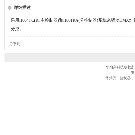
详细描述
采用H804TC(RF主控制器)和H801RA(分控制器)系统来驱动D
分控。
分享到：
华灿兴科技版权所有® 
电话
华灿兴，控制器，