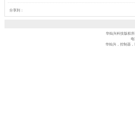
分享到：
华灿兴科技版权所有® 
电话
华灿兴，控制器，