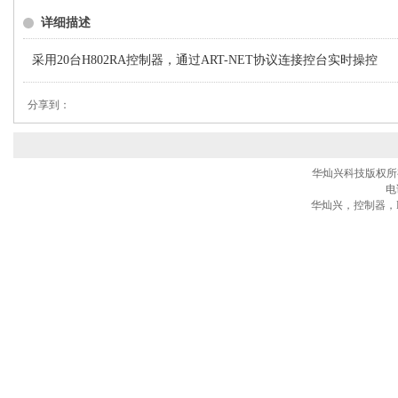
详细描述
采用20台H802RA控制器，通过ART-NET协议连接控台实时操控
分享到：
华灿兴科技版权所有® 
电话
华灿兴，控制器，