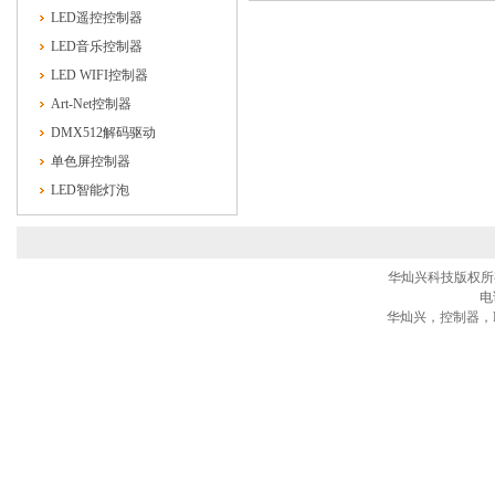
LED遥控控制器
LED音乐控制器
LED WIFI控制器
Art-Net控制器
DMX512解码驱动
单色屏控制器
LED智能灯泡
华灿兴科技版权所有® 
电话
华灿兴，控制器，