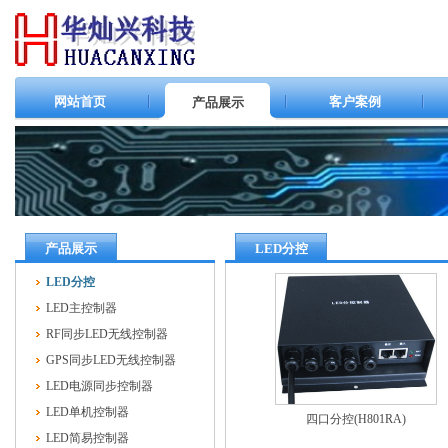
网站首页
客户案例
产品展示
产品展示
LED分控
LED分控
LED主控制器
RF同步LED无线控制器
GPS同步LED无线控制器
LED电源同步控制器
LED单机控制器
四口分控(H801RA)
LED简易控制器