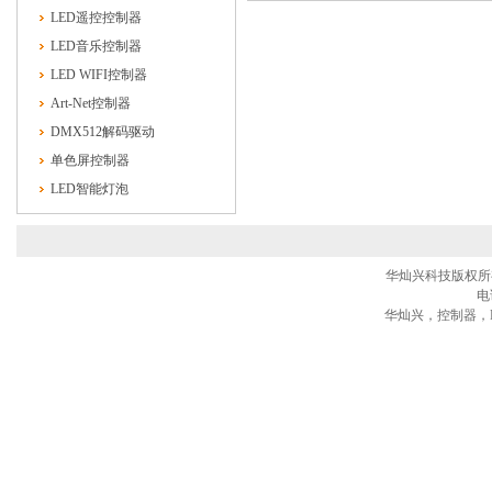
LED遥控控制器
LED音乐控制器
LED WIFI控制器
Art-Net控制器
DMX512解码驱动
单色屏控制器
LED智能灯泡
华灿兴科技版权所有® 
电话
华灿兴，控制器，